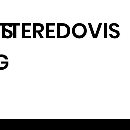
IS
TTEREDOVIS
G